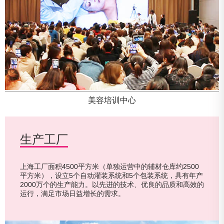
美容培训中心
生产工厂
生产工厂
上海工厂面积4500平方米（单独运营中的辅材仓库约2500
上海工厂面积4500平方米（单独运营中的辅材仓库约2500
平方米），设立5个自动灌装系统和5个包装系统，具有年产
平方米），设立5个自动灌装系统和5个包装系统，具有年产
2000万个的生产能力。以先进的技术、优良的品质和高效的
2000万个的生产能力。以先进的技术、优良的品质和高效的
运行，满足市场日益增长的需求。
运行，满足市场日益增长的需求。