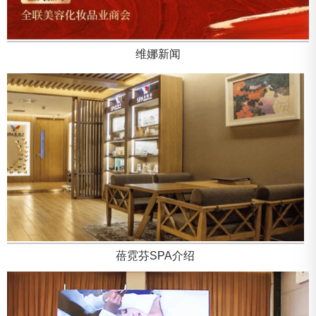
维娜新闻
蓓霓芬SPA介绍