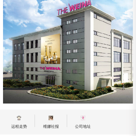
韩国研究所
韩国研究所
首尔研究所拥有一支专业的科研开发技术团队和可分析高性
首尔研究所拥有一支专业的科研开发技术团队和可分析高性
能产品成分及功效的先进研发设备及专业实验室，结合市场
能产品成分及功效的先进研发设备及专业实验室，结合市场
需求，不断推进研发的专业性和科学性，致力于更优功效、
需求，不断推进研发的专业性和科学性，致力于更优功效、
更高品质的新产品配方的研发。
更高品质的新产品配方的研发。
运程走势
维娜社报
公司地址