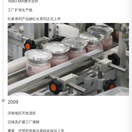
与BIO MIX携手合作
工厂扩张生产线
红参系列产品秘红水系列正式上市
2009
济南地区开发进驻
迁移及扩建工厂规模
桑黄、丝慧妤等新品基础化妆品上市