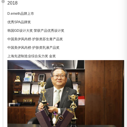
2018
D.emeth品牌上市
优秀SPA品牌奖
韩国GD设计大奖 荣获产品优秀设计奖
中国美伊风尚榜·护肤类苏生膏产品奖
中国美伊风尚榜·护肤类乳液产品奖
上海先进制造业综合实力奖 金奖