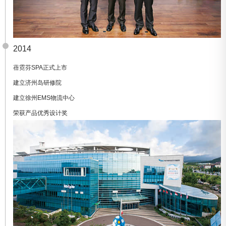
2014
蓓霓芬SPA正式上市
建立济州岛研修院
建立徐州EMS物流中心
荣获产品优秀设计奖