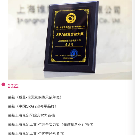
2022
荣获《质量-信誉双保障示范单位》
荣获《中国SPA行业领军品牌》
荣获上海嘉定区综合实力百强
荣获上海嘉定工业区“综合实力奖（先进制造业）”银奖
荣获上海嘉定工业区“优秀经营者”奖