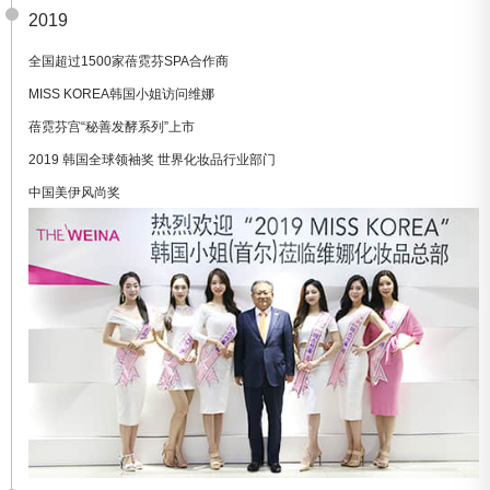
2019
全国超过1500家蓓霓芬SPA合作商
MISS KOREA韩国小姐访问维娜
蓓霓芬宫“秘善发酵系列”上市
2019 韩国全球领袖奖 世界化妆品行业部门
中国美伊风尚奖