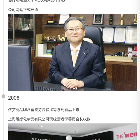
签订济州岛大学MOU系列合作协议
公司网站正式开通
2006
依艾丽品牌及蓓霓芬高保湿等系列新品上市
上海维娜化妆品有限公司现经营者李善用会长收购