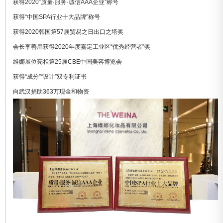
获得2020“质量·服务·诚信AAA企业”称号
获得“中国SPA行业十大品牌”称号
获得2020韩国第57届贸易之日出口之塔奖
会长李善用获得2020年度嘉定工业区“优秀经营者”奖
维娜展位亮相第25届CBE中国美容博览会
获得“成分”“设计”双专利证书
向武汉捐助363万现金和物资