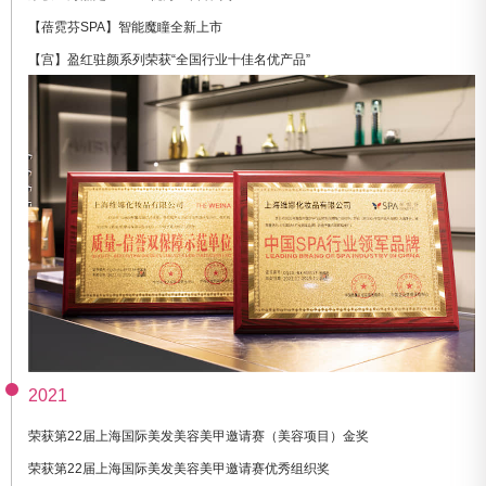
【蓓霓芬SPA】智能魔瞳全新上市
【宫】盈红驻颜系列荣获“全国行业十佳名优产品”
2021
荣获第22届上海国际美发美容美甲邀请赛（美容项目）金奖
荣获第22届上海国际美发美容美甲邀请赛优秀组织奖