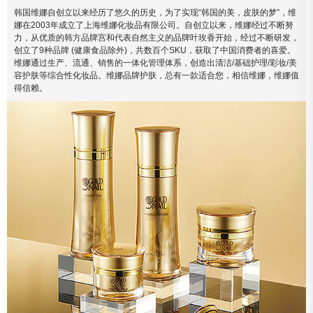
韩国维娜自创立以来经历了悠久的历史，为了实现“韩国的美，皮肤的梦”，维
娜在2003年成立了上海维娜化妆品有限公司。自创立以来，维娜经过不断努
力，从优质的韩方品牌宫和代表自然主义的品牌叶玫香开始，经过不断研发，
创立了9种品牌 (健康食品除外)，共数百个SKU，获取了中国消费者的喜爱。
维娜通过生产、流通、销售的一体化管理体系，创造出清洁/基础护理/彩妆/美
容护肤等综合性化妆品。维娜品牌护肤，总有一款适合您，相信维娜，维娜值
得信赖。