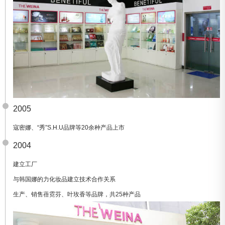
2005
寇密娜、“秀”S.H.U品牌等20余种产品上市
2004
建立工厂
与韩国娜的力化妆品建立技术合作关系
生产、销售蓓霓芬、叶玫香等品牌，共25种产品