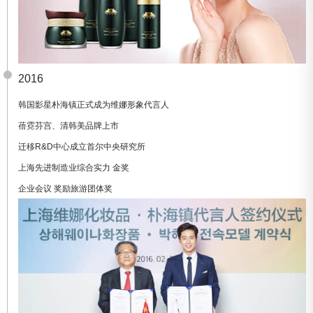
2016
韩国影星朴海镇正式成为维娜形象代言人
蓓霓芬宫、清韩美品牌上市
迁移R&D中心成立首尔中央研究所
上海先进制造业综合实力 金奖
企业会议 奖励旅游团体奖