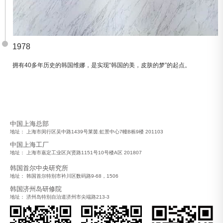
1978
拥有40多年历史的韩国维娜，是实现“韩国的美，皮肤的梦”的起点。
中国上海总部
地址： 上海市闵行区吴中路1439号莱茵.虹景中心7幢B栋9楼 201103
中国上海工厂
地址： 上海市嘉定工业区兴贤路1151号10号楼A区 201807
韩国首尔中央研究所
地址： 韩国首尔特别市衿川区数码路9-68，1506
韩国济州岛研修院
地址： 济州岛特别自治道济州市尖端路213-3