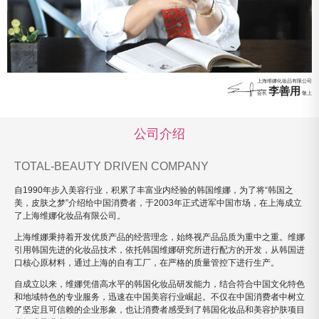
上海维娜化妆品有限公司
李善用
会长
敬上
公司介绍
TOTAL-BEAUTY DRIVEN COMPANY
自1990年步入美容行业，积累了丰富业内经验的韩国维娜，为了将“韩国之
美，皮肤之梦”介绍给中国消费者，于2003年正式进军中国市场，在上海成立
了上海维娜化妆品有限公司。
上海维娜秉持着开发优质产品的经营理念，始终视产品品质为重中之重。维娜
引用韩国先进的化妆品技术，依托韩国维娜研究所进行配方的开发，从韩国进
口核心原材料，通过上海的自有工厂，在严格的质量管控下进行生产。
自成立以来，维娜凭借高水平的韩国化妆品研发能力，结合符合中国文化特色
和地域特色的专业服务，迅速在中国美容行业崛起。不仅在中国消费者中树立
了坚定且可信赖的企业形象，也让消费者感受到了韩国化妆品和美容护肤项目